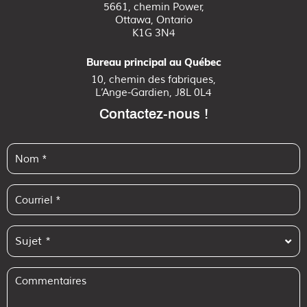
5661, chemin Power,
Ottawa, Ontario
K1G 3N4
Bureau principal au Québec
10, chemin des fabriques,
L’Ange-Gardien, J8L 0L4
Contactez-nous !