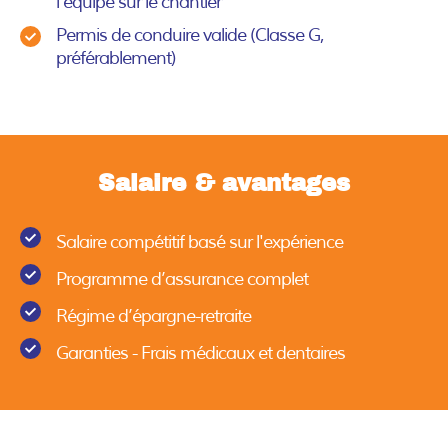
l'équipe sur le chantier
Permis de conduire valide (Classe G,
préférablement)
Salaire & avantages
Salaire compétitif basé sur l'expérience
Programme d’assurance complet
Régime d’épargne-retraite
Garanties - Frais médicaux et dentaires