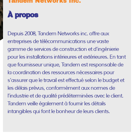
Tandem Networks Inc.
À propos
Depuis 2008, Tandem Networks inc. offre aux
entreprises de télécommunications une vaste
Carrières
gamme de services de construction et d’ingénierie
pour les installations intérieures et extérieures. En tant
Postulez
que fournisseur unique, Tandem est responsable de
maintenant !
la coordination des ressources nécessaires pour
s’assurer que le travail est effectué selon le budget et
les délais prévus, conformément aux normes de
l’industrie et de qualité prédéterminées avec le client.
Tandem veille également à fournir les détails
intangibles qui font le bonheur de leurs clients.