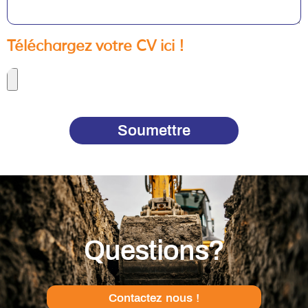
Téléchargez votre CV ici !
Soumettre
Questions?
Contactez nous !