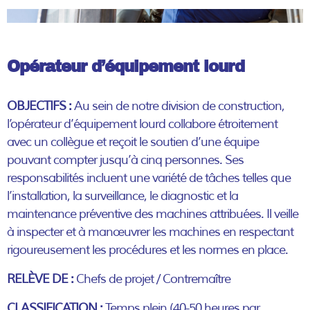
Opérateur d’équipement lourd
OBJECTIFS :
Au sein de notre division de construction,
l’opérateur d’équipement lourd collabore étroitement
avec un collègue et reçoit le soutien d’une équipe
pouvant compter jusqu’à cinq personnes. Ses
responsabilités incluent une variété de tâches telles que
l’installation, la surveillance, le diagnostic et la
maintenance préventive des machines attribuées. Il veille
à inspecter et à manœuvrer les machines en respectant
rigoureusement les procédures et les normes en place.
RELÈVE DE :
Chefs de projet / Contremaître
CLASSIFICATION :
Temps plein (40-50 heures par