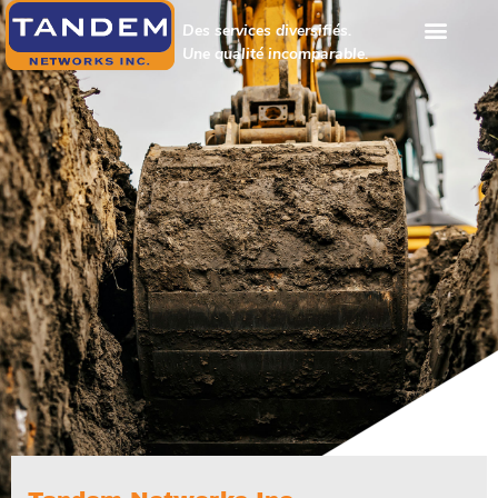
Des services diversifiés.
Une qualité incomparable.