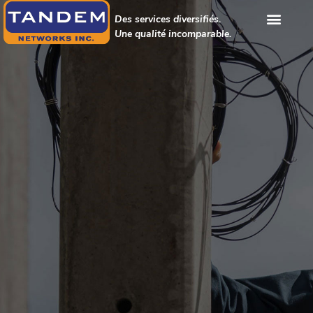
Des services diversifiés.
Une qualité incomparable.